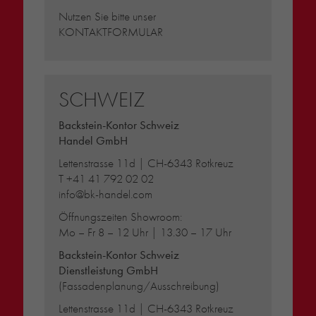
Nutzen Sie bitte unser
KONTAKTFORMULAR
SCHWEIZ
Backstein-Kontor Schweiz
Handel GmbH
Lettenstrasse 11d | CH-6343 Rotkreuz
T
+41 41 792 02 02
info@bk-handel.com
Öffnungszeiten Showroom:
Mo – Fr 8 – 12 Uhr | 13.30 – 17 Uhr
Backstein-Kontor Schweiz
Dienstleistung GmbH
(Fassadenplanung/Ausschreibung)
Lettenstrasse 11d | CH-6343 Rotkreuz