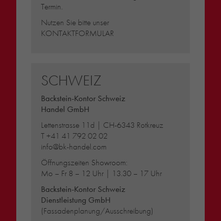
Termin.
Nutzen Sie bitte unser
KONTAKTFORMULAR
SCHWEIZ
Backstein-Kontor Schweiz
Handel GmbH
Lettenstrasse 11d | CH-6343 Rotkreuz
T
+41 41 792 02 02
info@bk-handel.com
Öffnungszeiten Showroom:
Mo – Fr 8 – 12 Uhr | 13.30 – 17 Uhr
Backstein-Kontor Schweiz
Dienstleistung GmbH
(Fassadenplanung/Ausschreibung)