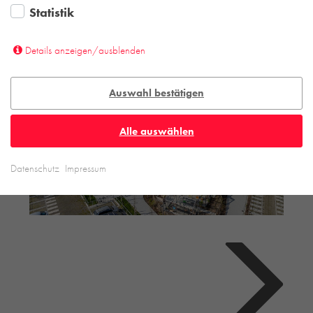
Statistik
Details anzeigen/ausblenden
Auswahl bestätigen
Alle auswählen
Datenschutz
Impressum