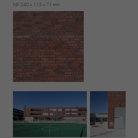
NF 240 x 115 x 71 mm