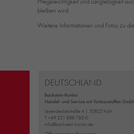
Pflegeleichtigkeit und Langlebigkeit a
bleiben wird.
Weitere Informationen und Fotos zu di
DEUTSCHLAND
Backstein-Kontor
Handel- und Service mit Tonbaustoffen Gmb
Leyendeckerstraße 4 | 50825 Köln
T
+49 221 888 785-0
info@backstein-kontor.de
Öffnungszeiten Showroom: