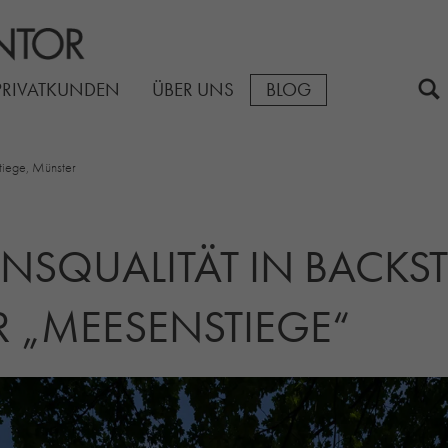
PRIVATKUNDEN
ÜBER UNS
BLOG
iege, Münster
ENSQUALITÄT IN BACKST
 „MEESENSTIEGE“