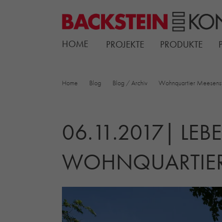
HOME
PROJEKTE
PRODUKTE
Home
Blog
Blog / Archiv
Wohnquartier Meesenst
06.11.2017| LEB
WOHNQUARTIER