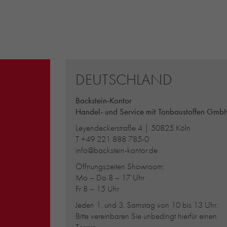
DEUTSCHLAND
Backstein-Kontor
Handel- und Service mit Tonbaustoffen Gmb
Leyendeckerstraße 4 | 50825 Köln
T
+49 221 888 785-0
info@backstein-kontor.de
Öffnungszeiten Showroom:
Mo – Do 8 – 17 Uhr
Fr 8 – 15 Uhr
Jeden 1. und 3. Samstag von 10 bis 13 Uhr.
Bitte vereinbaren Sie unbedingt hierfür einen
Termin.