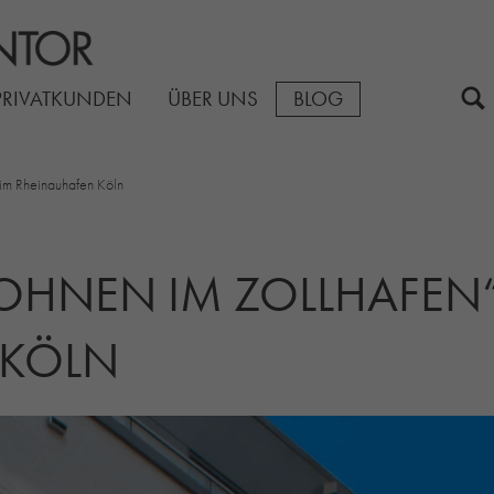
PRIVATKUNDEN
ÜBER UNS
BLOG
im Rheinauhafen Köln
WOHNEN IM ZOLLHAFEN“
 KÖLN