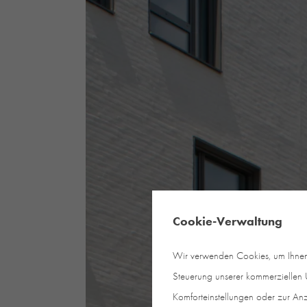
Cookie-Verwaltung
Wir verwenden Cookies, um Ihnen e
Steuerung unserer kommerziellen U
Komforteinstellungen oder zur Anz