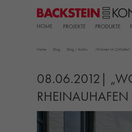
HOME
PROJEKTE
PRODUKTE
Home
Blog
Blog / Archiv
„Wohnen im Zollhafen“ 
08.06.2012| „
RHEINAUHAFEN