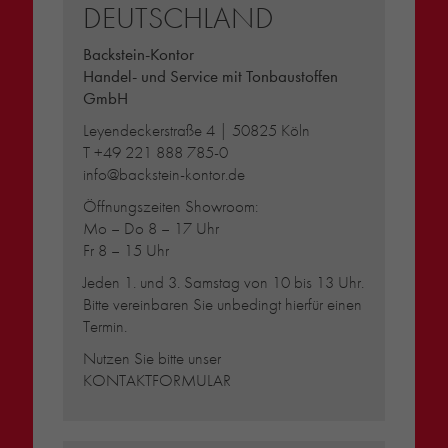
DEUTSCHLAND
Backstein-Kontor
Handel- und Service mit Tonbaustoffen
GmbH
Leyendeckerstraße 4 | 50825 Köln
T
+49 221 888 785-0
info@backstein-kontor.de
Öffnungszeiten Showroom:
Mo – Do 8 – 17 Uhr
Fr 8 – 15 Uhr
Jeden 1. und 3. Samstag von 10 bis 13 Uhr.
Bitte vereinbaren Sie unbedingt hierfür einen
Termin.
Nutzen Sie bitte unser
KONTAKTFORMULAR