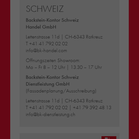
SCHWEIZ
Backstein-Kontor Schweiz
Handel GmbH
Lettenstrasse 11d | CH-6343 Rotkreuz
T
+41 41 792 02 02
info@bk-handel.com
Öffnungszeiten Showroom:
Mo – Fr 8 – 12 Uhr | 13.30 – 17 Uhr
Backstein-Kontor Schweiz
Dienstleistung GmbH
(Fassadenplanung/Ausschreibung)
Lettenstrasse 11d | CH-6343 Rotkreuz
T
+41 41 792 02 02
|
+41 79 392 48 13
info@bk-dienstleistung.ch