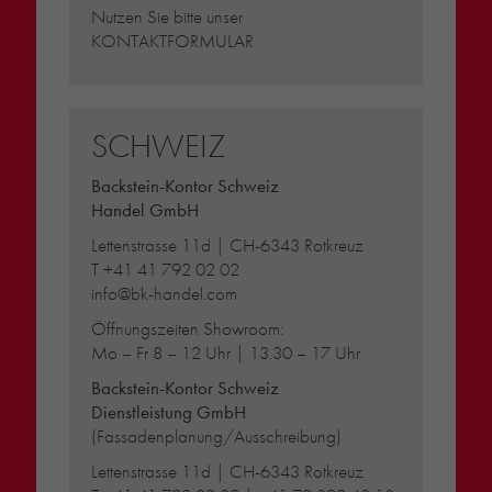
Nutzen Sie bitte unser
KONTAKTFORMULAR
SCHWEIZ
Backstein-Kontor Schweiz
Handel GmbH
Lettenstrasse 11d | CH-6343 Rotkreuz
T
+41 41 792 02 02
info@bk-handel.com
Öffnungszeiten Showroom:
Mo – Fr 8 – 12 Uhr | 13.30 – 17 Uhr
Backstein-Kontor Schweiz
Dienstleistung GmbH
(Fassadenplanung/Ausschreibung)
Lettenstrasse 11d | CH-6343 Rotkreuz