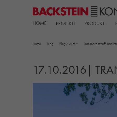
HOME
PROJEKTE
PRODUKTE
Home
Blog
Blog / Archiv
Transparenz trifft Backs
17.10.2016| TRA