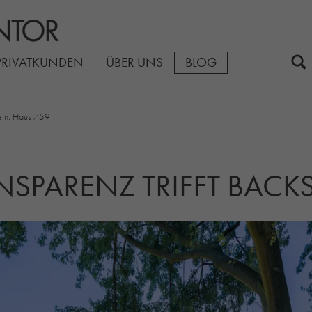
PRIVATKUNDEN
ÜBER UNS
BLOG
tein: Haus 759
NSPARENZ TRIFFT BACK