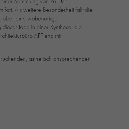
g einer Sammlung von Re-Use-
ort. Als weitere Besonderheit fällt die
k, über eine wabenartige
 dieser Idee in einer Synthese, die
rchitekturbüro AFF eng mit
ndruckenden, ästhetisch ansprechenden