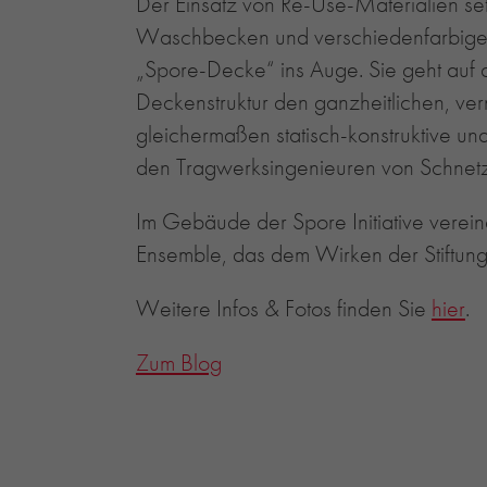
Der Einsatz von Re-Use-Materialien s
Waschbecken und verschiedenfarbigen, z
„Spore-Decke“ ins Auge. Sie geht auf 
Deckenstruktur den ganzheitlichen, vern
gleichermaßen statisch-konstruktive und
den Tragwerksingenieuren von Schnetz
Im Gebäude der Spore Initiative verei
Ensemble, das dem Wirken der Stiftun
Weitere Infos & Fotos finden Sie
hier
.
Zum Blog