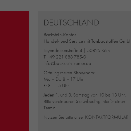
DEUTSCHLAND
Backstein-Kontor
Handel- und Service mit Tonbaustoffen Gmb
Leyendeckerstraße 4 | 50825 Köln
T
+49 221 888 785-0
info@backstein-kontor.de
Öffnungszeiten Showroom:
Mo – Do 8 – 17 Uhr
Fr 8 – 15 Uhr
Jeden 1. und 3. Samstag von 10 bis 13 Uhr.
Bitte vereinbaren Sie unbedingt hierfür einen
Termin.
Nutzen Sie bitte unser
KONTAKTFORMULAR