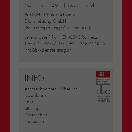
Mo – Fr 8 – 12 Uhr | 13.30 – 17 Uhr
Backstein-Kontor Schweiz
Dienstleistung GmbH
(Fassadenplanung/Ausschreibung)
Lettenstrasse 11d | CH-6343 Rotkreuz
T
+41 41 792 02 02
|
+41 79 392 48 13
info@bk-dienstleistung.ch
INFO
Ansprechpartner | Über uns
Downloads
Links
Sitemap
Datenschutz
Impressum