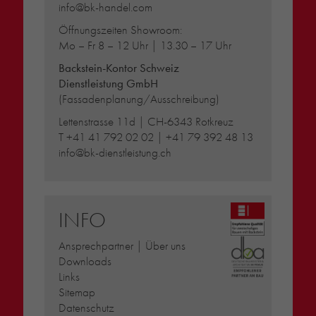
info@bk-handel.com
Öffnungszeiten Showroom:
Mo – Fr 8 – 12 Uhr | 13.30 – 17 Uhr
Backstein-Kontor Schweiz
Dienstleistung GmbH
(Fassadenplanung/Ausschreibung)
Lettenstrasse 11d | CH-6343 Rotkreuz
T
+41 41 792 02 02
|
+41 79 392 48 13
info@bk-dienstleistung.ch
INFO
Ansprechpartner | Über uns
Downloads
Links
Sitemap
Datenschutz