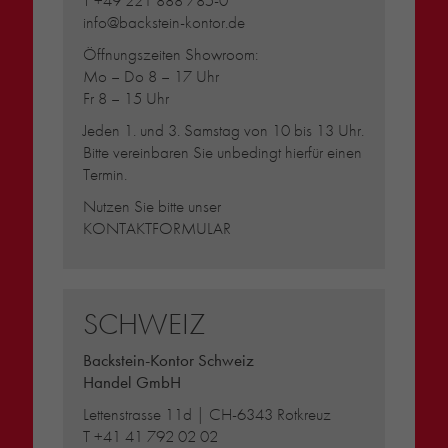
T
+49 221 888 785-0
info@backstein-kontor.de
Öffnungszeiten Showroom:
Mo – Do 8 – 17 Uhr
Fr 8 – 15 Uhr
Jeden 1. und 3. Samstag von 10 bis 13 Uhr.
Bitte vereinbaren Sie unbedingt hierfür einen
Termin.
Nutzen Sie bitte unser
KONTAKTFORMULAR
SCHWEIZ
Backstein-Kontor Schweiz
Handel GmbH
Lettenstrasse 11d | CH-6343 Rotkreuz
T
+41 41 792 02 02