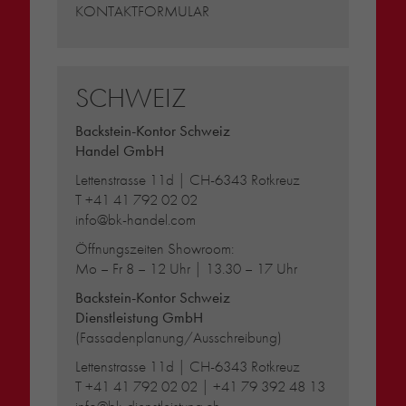
KONTAKTFORMULAR
SCHWEIZ
Backstein-Kontor Schweiz
Handel GmbH
Lettenstrasse 11d | CH-6343 Rotkreuz
T
+41 41 792 02 02
info@bk-handel.com
Öffnungszeiten Showroom:
Mo – Fr 8 – 12 Uhr | 13.30 – 17 Uhr
Backstein-Kontor Schweiz
Dienstleistung GmbH
(Fassadenplanung/Ausschreibung)
Lettenstrasse 11d | CH-6343 Rotkreuz
T
+41 41 792 02 02
|
+41 79 392 48 13