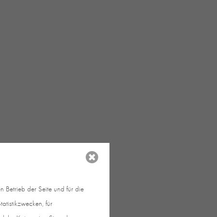
 Architekten.
 Betrieb der Seite und für die
atistikzwecken, für