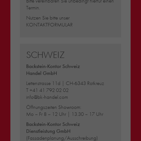
Bitte vereinbaren Sie unbedingt hierfür einen
Termin.
Nutzen Sie bitte unser
KONTAKTFORMULAR
SCHWEIZ
Backstein-Kontor Schweiz
Handel GmbH
Lettenstrasse 11d | CH-6343 Rotkreuz
T
+41 41 792 02 02
info@bk-handel.com
Öffnungszeiten Showroom:
Mo – Fr 8 – 12 Uhr | 13.30 – 17 Uhr
Backstein-Kontor Schweiz
Dienstleistung GmbH
(Fassadenplanung/Ausschreibung)