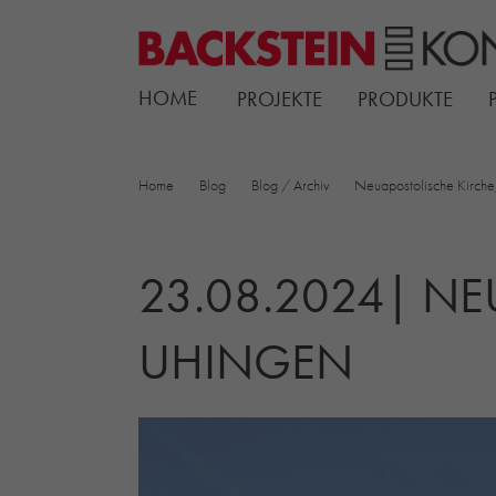
HOME
PROJEKTE
PRODUKTE
Home
Blog
Blog / Archiv
Neuapostolische Kirche
23.08.2024| NEU
UHINGEN