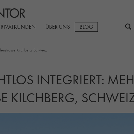
PRIVATKUNDEN
ÜBER UNS
BLOG
denstrasse Kilchberg, Schweiz
HTLOS INTEGRIERT: ME
E KILCHBERG, SCHWEI