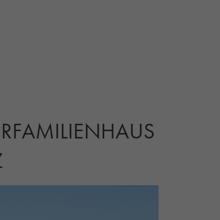
HRFAMILIENHAUS
Z