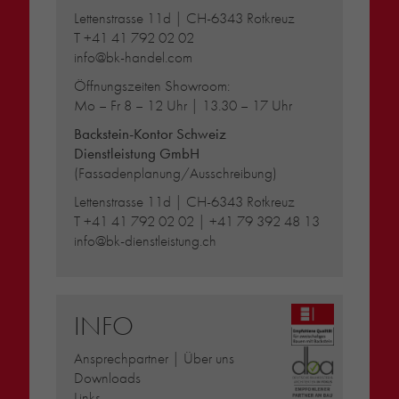
Lettenstrasse 11d | CH-6343 Rotkreuz
T
+41 41 792 02 02
info@bk-handel.com
Öffnungszeiten Showroom:
Mo – Fr 8 – 12 Uhr | 13.30 – 17 Uhr
Backstein-Kontor Schweiz
Dienstleistung GmbH
(Fassadenplanung/Ausschreibung)
Lettenstrasse 11d | CH-6343 Rotkreuz
T
+41 41 792 02 02
|
+41 79 392 48 13
info@bk-dienstleistung.ch
INFO
Ansprechpartner | Über uns
Downloads
Links