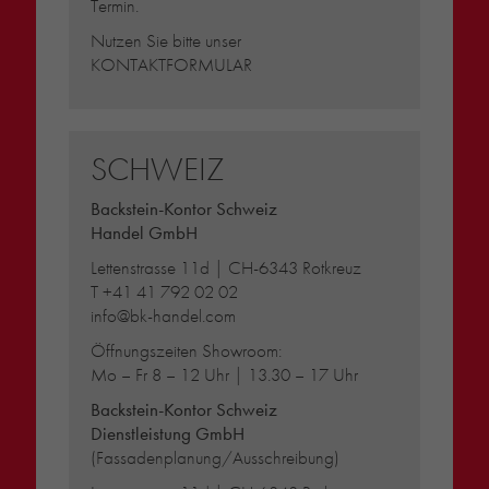
Termin.
Nutzen Sie bitte unser
KONTAKTFORMULAR
SCHWEIZ
Backstein-Kontor Schweiz
Handel GmbH
Lettenstrasse 11d | CH-6343 Rotkreuz
T
+41 41 792 02 02
info@bk-handel.com
Öffnungszeiten Showroom:
Mo – Fr 8 – 12 Uhr | 13.30 – 17 Uhr
Backstein-Kontor Schweiz
Dienstleistung GmbH
(Fassadenplanung/Ausschreibung)