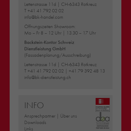
Lettenstrasse 11d | CH-6343 Rotkreuz
T
+41 41 792 02 02
info@bk-handel.com
Öffnungszeiten Showroom:
Mo – Fr 8 – 12 Uhr | 13.30 – 17 Uhr
Backstein-Kontor Schweiz
Dienstleistung GmbH
(Fassadenplanung/Ausschreibung)
Lettenstrasse 11d | CH-6343 Rotkreuz
T
+41 41 792 02 02
|
+41 79 392 48 13
info@bk-dienstleistung.ch
INFO
Ansprechpartner | Über uns
Downloads
Links