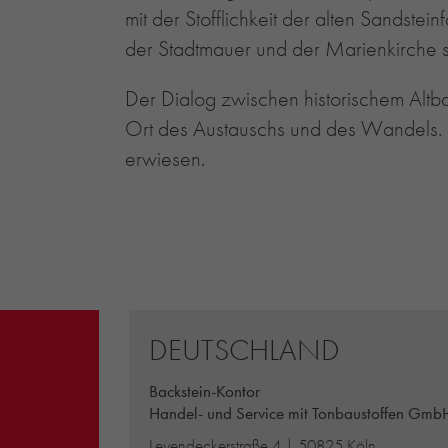
mit der Stofflichkeit der alten Sandste
der Stadtmauer und der Marienkirche s
Der Dialog zwischen historischem Altb
Ort des Austauschs und des Wandels. 
erwiesen.
DEUTSCHLAND
Backstein-Kontor
Handel- und Service mit Tonbaustoffen Gmb
Leyendeckerstraße 4 | 50825 Köln