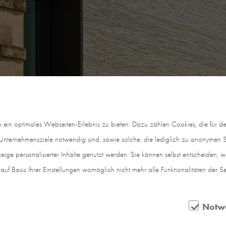
in optimales Webseiten-Erlebnis zu bieten. Dazu zählen Cookies, die für den
nternehmensziele notwendig sind, sowie solche, die lediglich zu anonymen St
eige personalisierter Inhalte genutzt werden. Sie können selbst entscheiden, 
auf Basis Ihrer Einstellungen womöglich nicht mehr alle Funktionalitäten der S
Notw