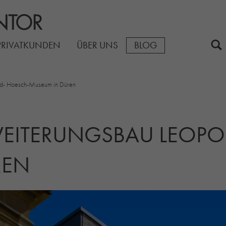
PRIVATKUNDEN
ÜBER UNS
BLOG
ld- Hoesch-Museum in Düren
RWEITERUNGSBAU LEOPO
REN