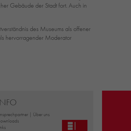
scher Gebäude der Stadt fort. Auch in
tverständnis des Museums als offener
als hervorragender Moderator
INFO
nsprechpartner | Über uns
ownloads
inks