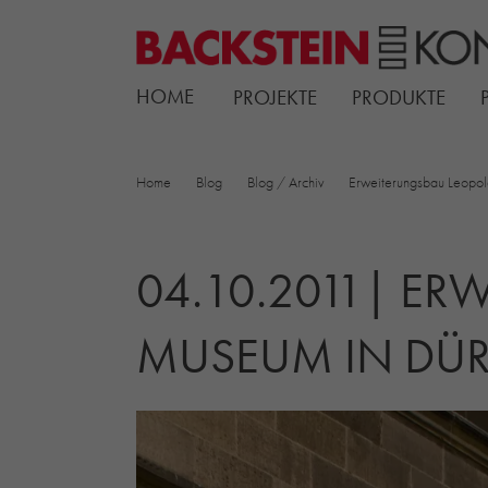
HOME
PROJEKTE
PRODUKTE
Home
Blog
Blog / Archiv
Erweiterungsbau Leopo
04.10.2011| E
MUSEUM IN DÜ