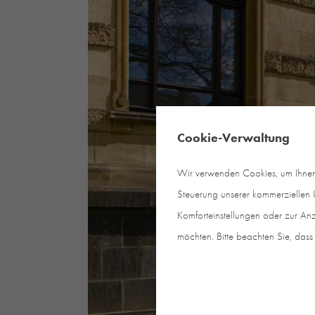
Cookie-Verwaltung
Wir verwenden Cookies, um Ihnen e
Steuerung unserer kommerziellen U
Komforteinstellungen oder zur Anz
möchten. Bitte beachten Sie, dass 