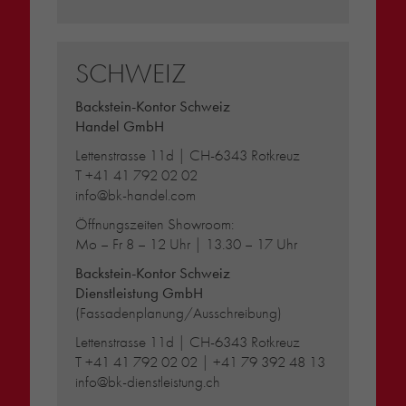
SCHWEIZ
Backstein-Kontor Schweiz
Handel GmbH
Lettenstrasse 11d | CH-6343 Rotkreuz
T
+41 41 792 02 02
info@bk-handel.com
Öffnungszeiten Showroom:
Mo – Fr 8 – 12 Uhr | 13.30 – 17 Uhr
Backstein-Kontor Schweiz
Dienstleistung GmbH
(Fassadenplanung/Ausschreibung)
Lettenstrasse 11d | CH-6343 Rotkreuz
T
+41 41 792 02 02
|
+41 79 392 48 13
info@bk-dienstleistung.ch