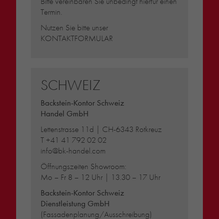
Bitte vereinbaren Sie unbedingt hierfür einen
Termin.
Nutzen Sie bitte unser
KONTAKTFORMULAR
SCHWEIZ
Backstein-Kontor Schweiz
Handel GmbH
Lettenstrasse 11d | CH-6343 Rotkreuz
T
+41 41 792 02 02
info@bk-handel.com
Öffnungszeiten Showroom:
Mo – Fr 8 – 12 Uhr | 13.30 – 17 Uhr
Backstein-Kontor Schweiz
Dienstleistung GmbH
(Fassadenplanung/Ausschreibung)