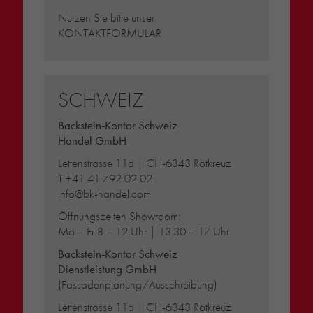
Nutzen Sie bitte unser
KONTAKTFORMULAR
SCHWEIZ
Backstein-Kontor Schweiz
Handel GmbH
Lettenstrasse 11d | CH-6343 Rotkreuz
T
+41 41 792 02 02
info@bk-handel.com
Öffnungszeiten Showroom:
Mo – Fr 8 – 12 Uhr | 13.30 – 17 Uhr
Backstein-Kontor Schweiz
Dienstleistung GmbH
(Fassadenplanung/Ausschreibung)
Lettenstrasse 11d | CH-6343 Rotkreuz