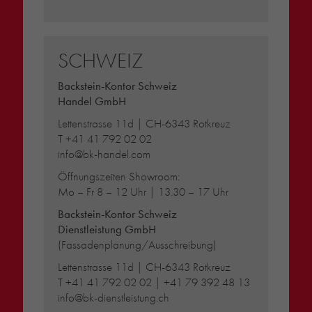
SCHWEIZ
Backstein-Kontor Schweiz
Handel GmbH
Lettenstrasse 11d | CH-6343 Rotkreuz
T
+41 41 792 02 02
info@bk-handel.com
Öffnungszeiten Showroom:
Mo – Fr 8 – 12 Uhr | 13.30 – 17 Uhr
Backstein-Kontor Schweiz
Dienstleistung GmbH
(Fassadenplanung/Ausschreibung)
Lettenstrasse 11d | CH-6343 Rotkreuz
T
+41 41 792 02 02
|
+41 79 392 48 13
info@bk-dienstleistung.ch