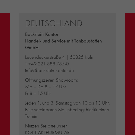
DEUTSCHLAND
Backstein-Kontor
Handel- und Service mit Tonbaustoffen
GmbH
Leyendeckerstraße 4 | 50825 Köln
T
+49 221 888 785-0
info@backstein-kontor.de
Öffnungszeiten Showroom:
Mo – Do 8 – 17 Uhr
Fr 8 – 15 Uhr
Jeden 1. und 3. Samstag von 10 bis 13 Uhr.
Bitte vereinbaren Sie unbedingt hierfür einen
Termin.
Nutzen Sie bitte unser
KONTAKTFORMULAR