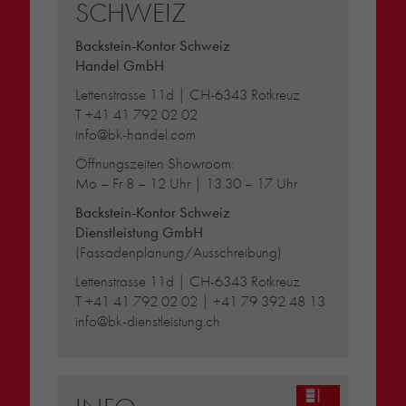
SCHWEIZ
Backstein-Kontor Schweiz
Handel GmbH
Lettenstrasse 11d | CH-6343 Rotkreuz
T
+41 41 792 02 02
info@bk-handel.com
Öffnungszeiten Showroom:
Mo – Fr 8 – 12 Uhr | 13.30 – 17 Uhr
Backstein-Kontor Schweiz
Dienstleistung GmbH
(Fassadenplanung/Ausschreibung)
Lettenstrasse 11d | CH-6343 Rotkreuz
T
+41 41 792 02 02
|
+41 79 392 48 13
info@bk-dienstleistung.ch