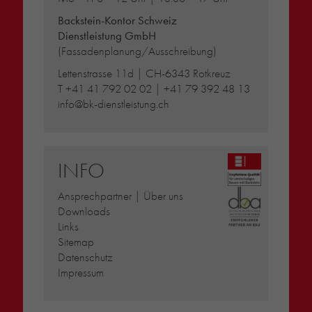
Backstein-Kontor Schweiz
Dienstleistung GmbH
(Fassadenplanung/Ausschreibung)
Lettenstrasse 11d | CH-6343 Rotkreuz
T
+41 41 792 02 02
|
+41 79 392 48 13
info@bk-dienstleistung.ch
INFO
Ansprechpartner | Über uns
Downloads
Links
Sitemap
Datenschutz
Impressum