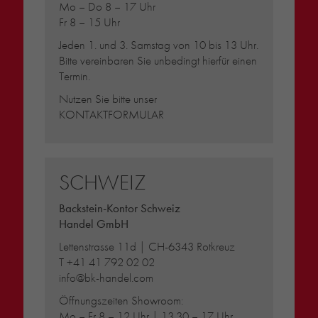
Mo – Do 8 – 17 Uhr
Fr 8 – 15 Uhr
Jeden 1. und 3. Samstag von 10 bis 13 Uhr.
Bitte vereinbaren Sie unbedingt hierfür einen
Termin.
Nutzen Sie bitte unser
KONTAKTFORMULAR
SCHWEIZ
Backstein-Kontor Schweiz
Handel GmbH
Lettenstrasse 11d | CH-6343 Rotkreuz
T
+41 41 792 02 02
info@bk-handel.com
Öffnungszeiten Showroom:
Mo – Fr 8 – 12 Uhr | 13.30 – 17 Uhr