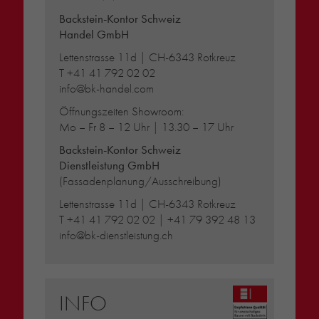
Backstein-Kontor Schweiz
Handel GmbH
Lettenstrasse 11d | CH-6343 Rotkreuz
T
+41 41 792 02 02
info@bk-handel.com
Öffnungszeiten Showroom:
Mo – Fr 8 – 12 Uhr | 13.30 – 17 Uhr
Backstein-Kontor Schweiz
Dienstleistung GmbH
(Fassadenplanung/Ausschreibung)
Lettenstrasse 11d | CH-6343 Rotkreuz
T
+41 41 792 02 02
|
+41 79 392 48 13
info@bk-dienstleistung.ch
INFO