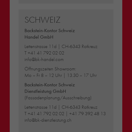
SCHWEIZ
Backstein-Kontor Schweiz
Handel GmbH
Lettenstrasse 11d | CH-6343 Rotkreuz
T
+41 41 792 02 02
info@bk-handel.com
Öffnungszeiten Showroom:
Mo – Fr 8 – 12 Uhr | 13.30 – 17 Uhr
Backstein-Kontor Schweiz
Dienstleistung GmbH
(Fassadenplanung/Ausschreibung)
Lettenstrasse 11d | CH-6343 Rotkreuz
T
+41 41 792 02 02
|
+41 79 392 48 13
info@bk-dienstleistung.ch