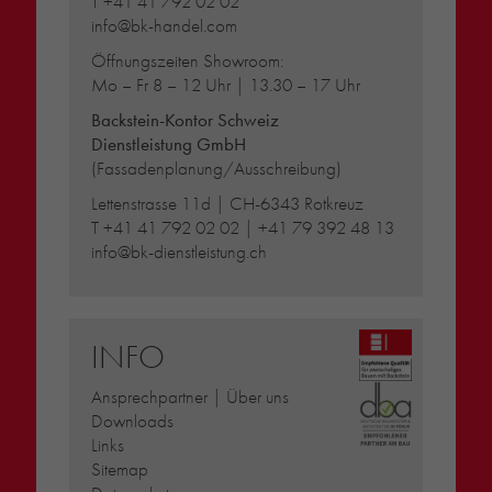
T
+41 41 792 02 02
info@bk-handel.com
Öffnungszeiten Showroom:
Mo – Fr 8 – 12 Uhr | 13.30 – 17 Uhr
Backstein-Kontor Schweiz
Dienstleistung GmbH
(Fassadenplanung/Ausschreibung)
Lettenstrasse 11d | CH-6343 Rotkreuz
T
+41 41 792 02 02
|
+41 79 392 48 13
info@bk-dienstleistung.ch
INFO
Ansprechpartner | Über uns
Downloads
Links
Sitemap