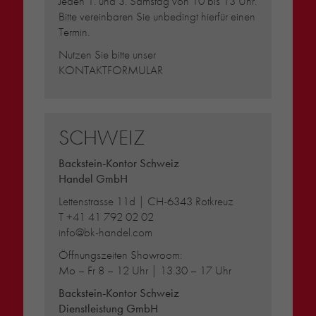
Jeden 1. und 3. Samstag von 10 bis 13 Uhr.
Bitte vereinbaren Sie unbedingt hierfür einen
Termin.
Nutzen Sie bitte unser
KONTAKTFORMULAR
SCHWEIZ
Backstein-Kontor Schweiz
Handel GmbH
Lettenstrasse 11d | CH-6343 Rotkreuz
T
+41 41 792 02 02
info@bk-handel.com
Öffnungszeiten Showroom:
Mo – Fr 8 – 12 Uhr | 13.30 – 17 Uhr
Backstein-Kontor Schweiz
Dienstleistung GmbH