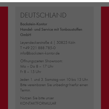
DEUTSCHLAND
Backstein-Kontor
Handel- und Service mit Tonbaustoffen
GmbH
Leyendeckerstraße 4 | 50825 Köln
T
+49 221 888 785-0
info@backstein-kontor.de
Öffnungszeiten Showroom:
Mo – Do 8 – 17 Uhr
Fr 8 – 15 Uhr
Jeden 1. und 3. Samstag von 10 bis 13 Uhr.
Bitte vereinbaren Sie unbedingt hierfür einen
Termin.
Nutzen Sie bitte unser
KONTAKTFORMULAR