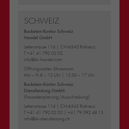
SCHWEIZ
Backstein-Kontor Schweiz
Handel GmbH
Lettenstrasse 11d | CH-6343 Rotkreuz
T
+41 41 792 02 02
info@bk-handel.com
Öffnungszeiten Showroom:
Mo – Fr 8 – 12 Uhr | 13.30 – 17 Uhr
Backstein-Kontor Schweiz
Dienstleistung GmbH
(Fassadenplanung/Ausschreibung)
Lettenstrasse 11d | CH-6343 Rotkreuz
T
+41 41 792 02 02
|
+41 79 392 48 13
info@bk-dienstleistung.ch