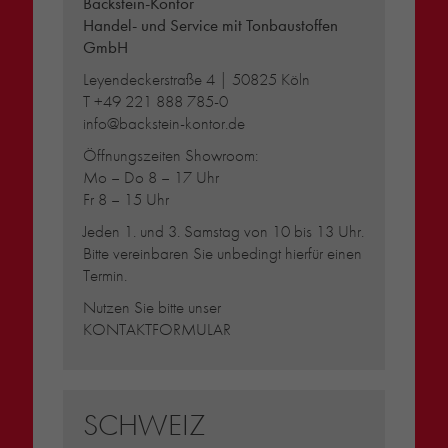
Backstein-Kontor
Handel- und Service mit Tonbaustoffen
GmbH
Leyendeckerstraße 4 | 50825 Köln
T
+49 221 888 785-0
info@backstein-kontor.de
Öffnungszeiten Showroom:
Mo – Do 8 – 17 Uhr
Fr 8 – 15 Uhr
Jeden 1. und 3. Samstag von 10 bis 13 Uhr.
Bitte vereinbaren Sie unbedingt hierfür einen
Termin.
Nutzen Sie bitte unser
KONTAKTFORMULAR
SCHWEIZ