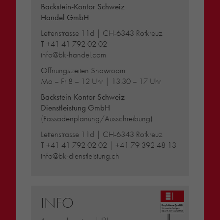
Backstein-Kontor Schweiz
Handel GmbH
Lettenstrasse 11d | CH-6343 Rotkreuz
T
+41 41 792 02 02
info@bk-handel.com
Öffnungszeiten Showroom:
Mo – Fr 8 – 12 Uhr | 13.30 – 17 Uhr
Backstein-Kontor Schweiz
Dienstleistung GmbH
(Fassadenplanung/Ausschreibung)
Lettenstrasse 11d | CH-6343 Rotkreuz
T
+41 41 792 02 02
|
+41 79 392 48 13
info@bk-dienstleistung.ch
INFO