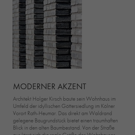
MODERNER AKZENT
Architekt Holger Kirsch baute sein Wohnhaus im
Umfeld der idyllischen Göttersiedlung im Kölner
Vorort Rath-Heumar. Das direkt am Waldrand
gelegene Baugrundstück bietet einen traumhaften
Blick in den alten Baumbestand. Von der Straße
aus lässt sich die reale Größe des Wohnhauses