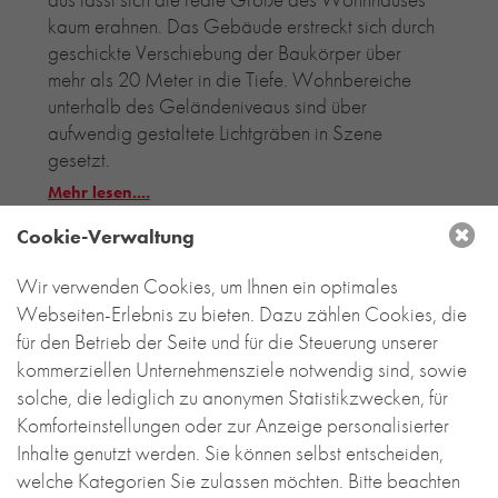
kaum erahnen. Das Gebäude erstreckt sich durch
geschickte Verschiebung der Baukörper über
mehr als 20 Meter in die Tiefe. Wohnbereiche
unterhalb des Geländeniveaus sind über
aufwendig gestaltete Lichtgräben in Szene
gesetzt.
Mehr lesen....
Cookie-Verwaltung
Wir verwenden Cookies, um Ihnen ein optimales
Webseiten-Erlebnis zu bieten. Dazu zählen Cookies, die
für den Betrieb der Seite und für die Steuerung unserer
kommerziellen Unternehmensziele notwendig sind, sowie
solche, die lediglich zu anonymen Statistikzwecken, für
Komforteinstellungen oder zur Anzeige personalisierter
Inhalte genutzt werden. Sie können selbst entscheiden,
welche Kategorien Sie zulassen möchten. Bitte beachten