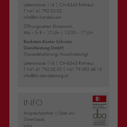
Lettenstrasse 11d | CH-6343 Rotkreuz
T
+41 41 792 02 02
info@bk-handel.com
Öffnungszeiten Showroom:
Mo – Fr 8 – 12 Uhr | 13.30 – 17 Uhr
Backstein-Kontor Schweiz
Dienstleistung GmbH
(Fassadenplanung/Ausschreibung)
Lettenstrasse 11d | CH-6343 Rotkreuz
T
+41 41 792 02 02
|
+41 79 392 48 13
info@bk-dienstleistung.ch
INFO
Ansprechpartner | Über uns
Downloads
Links