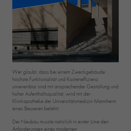
RE-USE-ZIEGEL
GLASUR-ZIEGEL
RE-USE-MÖRTEL
FASSADENPLANUNG (SCHWEIZ)
PRIVATKUNDEN
ÜBER UNS
BLOG
Wer glaubt, dass bei einem Zweckgebäude
höchste Funktionalität und Kosteneffizienz
unvereinbar sind mit ansprechender Gestaltung und
hoher Aufenthaltsqualität, wird mit der
Klinikapotheke der Universitätsmedizin Mannheim
eines Besseren belehrt.
Der Neubau musste natürlich in erster Linie den
Anforderungen eines modernen