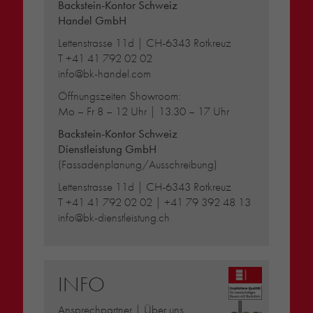
Backstein-Kontor Schweiz
Handel GmbH
Lettenstrasse 11d | CH-6343 Rotkreuz
T
+41 41 792 02 02
info@bk-handel.com
Öffnungszeiten Showroom:
Mo – Fr 8 – 12 Uhr | 13.30 – 17 Uhr
Backstein-Kontor Schweiz
Dienstleistung GmbH
(Fassadenplanung/Ausschreibung)
Lettenstrasse 11d | CH-6343 Rotkreuz
T
+41 41 792 02 02
|
+41 79 392 48 13
info@bk-dienstleistung.ch
INFO
Ansprechpartner | Über uns