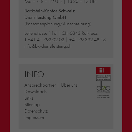
Mo – Fr 8 – 12 Uhr | 13.30 – 17 Uhr
Backstein-Kontor Schweiz
Dienstleistung GmbH
(Fassadenplanung/Ausschreibung)
Lettenstrasse 11d | CH-6343 Rotkreuz
T
+41 41 792 02 02
|
+41 79 392 48 13
info@bk-dienstleistung.ch
INFO
Ansprechpartner | Über uns
Downloads
Links
Sitemap
Datenschutz
Impressum