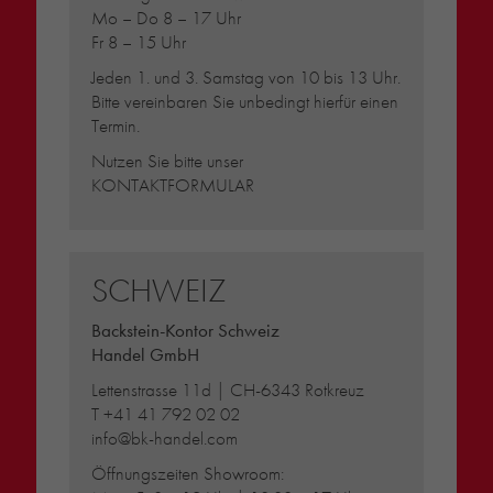
Mo – Do 8 – 17 Uhr
Fr 8 – 15 Uhr
Jeden 1. und 3. Samstag von 10 bis 13 Uhr.
Bitte vereinbaren Sie unbedingt hierfür einen
Termin.
Nutzen Sie bitte unser
KONTAKTFORMULAR
SCHWEIZ
Backstein-Kontor Schweiz
Handel GmbH
Lettenstrasse 11d | CH-6343 Rotkreuz
T
+41 41 792 02 02
info@bk-handel.com
Öffnungszeiten Showroom: