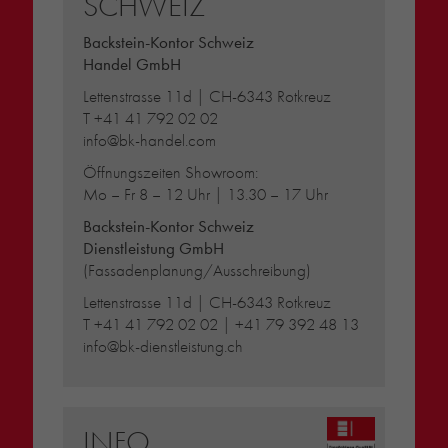
SCHWEIZ
Backstein-Kontor Schweiz
Handel GmbH
Lettenstrasse 11d | CH-6343 Rotkreuz
T
+41 41 792 02 02
info@bk-handel.com
Öffnungszeiten Showroom:
Mo – Fr 8 – 12 Uhr | 13.30 – 17 Uhr
Backstein-Kontor Schweiz
Dienstleistung GmbH
(Fassadenplanung/Ausschreibung)
Lettenstrasse 11d | CH-6343 Rotkreuz
T
+41 41 792 02 02
|
+41 79 392 48 13
info@bk-dienstleistung.ch
INFO