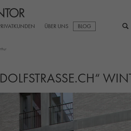
PRIVATKUNDEN
ÜBER UNS
BLOG
rthur
UDOLFSTRASSE.CH“ WIN