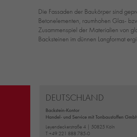
Die Fassaden der Baukörper sind geprägt
Betonelementen, raumhohen Glas- bzw.
Zusammenspiel der Materialien von gla
Backsteinen im dünnen Langformat ergi
DEUTSCHLAND
Backstein-Kontor
Handel- und Service mit Tonbaustoffen Gmb
Leyendeckerstraße 4 | 50825 Köln
T
+49 221 888 785-0