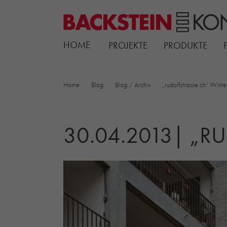
HOME
PROJEKTE
PRODUKTE
Home
Blog
Blog / Archiv
„rudolfstrasse.ch“ Winte
30.04.2013| „R