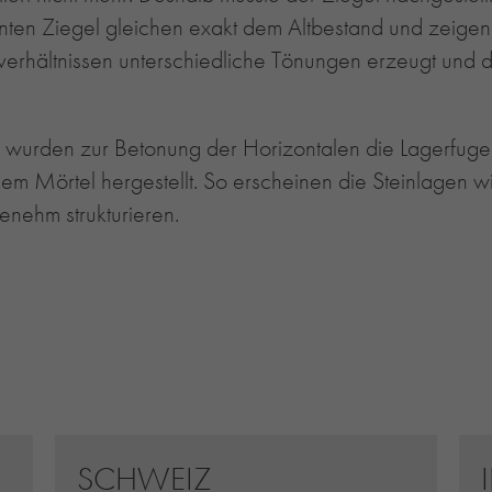
nnten Ziegel gleichen exakt dem Altbestand und zeigen
verhältnissen unterschiedliche Tönungen erzeugt und 
 wurden zur Betonung der Horizontalen die Lagerfug
enem Mörtel hergestellt. So erscheinen die Steinlagen
nehm strukturieren.
SCHWEIZ