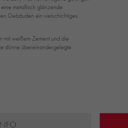
 eine metallisch glänzende
den Gebäuden ein vielschichtiges
en mit weißem Zement und die
 wie dünne übereinandergelegte
INFO