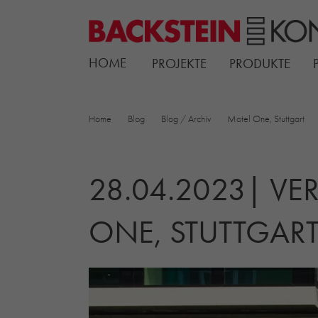
HOME
PROJEKTE
PRODUKTE
Home
Blog
Blog / Archiv
Motel One, Stuttgart
28.04.2023| V
ONE, STUTTGAR