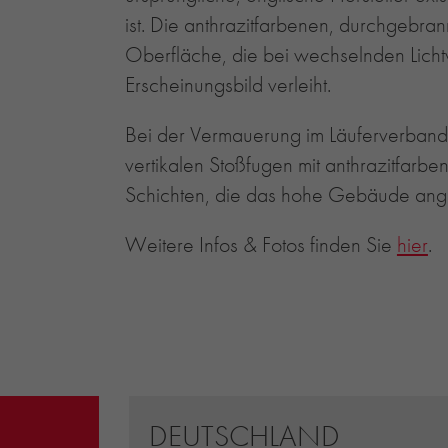
ist. Die anthrazitfarbenen, durchgebra
Oberfläche, die bei wechselnden Licht
Erscheinungsbild verleiht.
Bei der Vermauerung im Läuferverband
vertikalen Stoßfugen mit anthrazitfarb
Schichten, die das hohe Gebäude ange
Weitere Infos & Fotos finden Sie
hier
.
DEUTSCHLAND