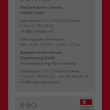
Backstein-Kontor Schweiz
Handel GmbH
Lettenstrasse 11d | CH-6343 Rotkreuz
T
+41 41 792 02 02
info@bk-handel.com
Öffnungszeiten Showroom:
Mo – Fr 8 – 12 Uhr | 13.30 – 17 Uhr
Backstein-Kontor Schweiz
Dienstleistung GmbH
(Fassadenplanung/Ausschreibung)
Lettenstrasse 11d | CH-6343 Rotkreuz
T
+41 41 792 02 02
|
+41 79 392 48 13
info@bk-dienstleistung.ch
INFO