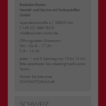
Backstein-Kontor
Handel- und Service mit Tonbaustoffen
GmbH
Leyendeckerstraße 4 | 50825 Köln
T
+49 221 888 785-0
info@backstein-kontor.de
Öffnungszeiten Showroom:
Mo – Do 8 – 17 Uhr
Fr 8 – 15 Uhr
Jeden 1. und 3. Samstag von 10 bis 13 Uhr.
Bitte vereinbaren Sie unbedingt hierfür einen
Termin.
Nutzen Sie bitte unser
KONTAKTFORMULAR
SCHWEIZ