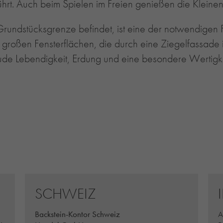
führt. Auch beim Spielen im Freien genießen die Kleine
undstücksgrenze befindet, ist eine der notwendigen F
e großen Fensterflächen, die durch eine Ziegelfassad
ude Lebendigkeit, Erdung und eine besondere Wertigke
SCHWEIZ
Backstein-Kontor Schweiz
A