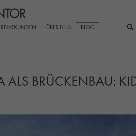
PRIVATKUNDEN
ÜBER UNS
BLOG
TA ALS BRÜCKENBAU: K