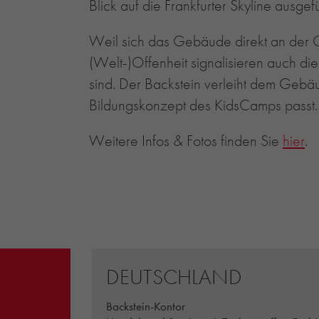
Blick auf die Frankfurter Skyline ausge
Weil sich das Gebäude direkt an der Gr
(Welt-)Offenheit signalisieren auch di
sind. Der Backstein verleiht dem Gebä
Bildungskonzept des KidsCamps passt.
Weitere Infos & Fotos finden Sie
hier
.
DEUTSCHLAND
Backstein-Kontor