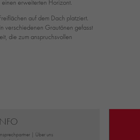
n einen erweiterten Horizont.
reiflächen auf dem Dach platziert.
e in verschiedenen Grautönen gefasst
it, die zum anspruchsvollen
INFO
nsprechpartner | Über uns