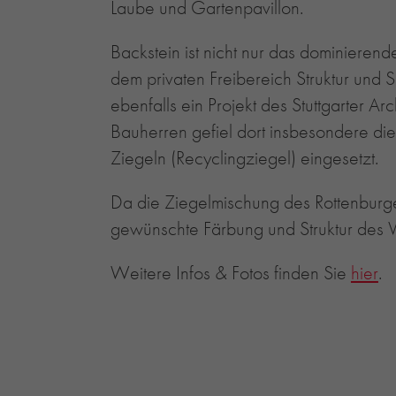
Laube und Gartenpavillon.
Backstein ist nicht nur das dominiere
dem privaten Freibereich Struktur und 
ebenfalls ein Projekt des Stuttgarter A
Bauherren gefiel dort insbesondere d
Ziegeln (Recyclingziegel) eingesetzt.
Da die Ziegelmischung des Rottenburger
gewünschte Färbung und Struktur des Vo
Weitere Infos & Fotos finden Sie
hier
.