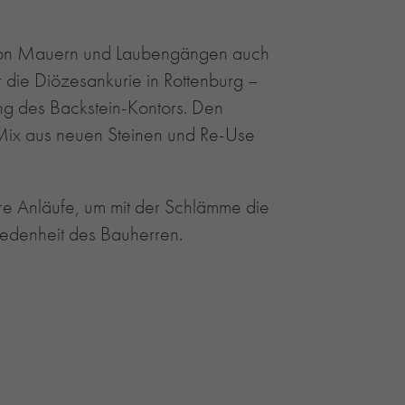
rm von Mauern und Laubengängen auch
 die Diözesankurie in Rottenburg –
gung des Backstein-Kontors. Den
 Mix aus neuen Steinen und Re-Use
ere Anläufe, um mit der Schlämme die
iedenheit des Bauherren.