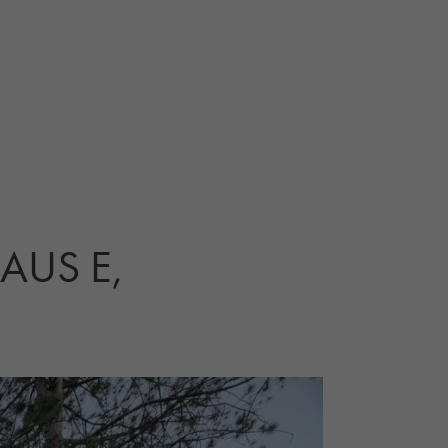
AUS E,