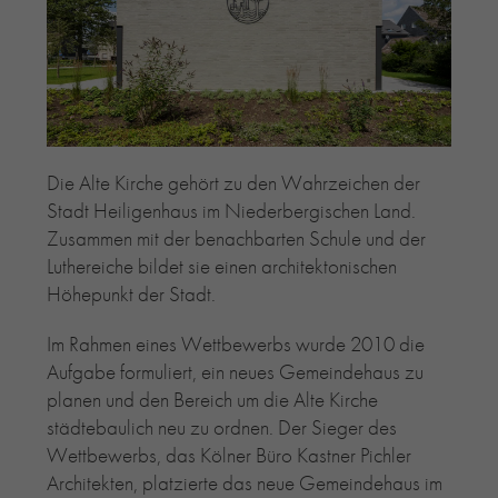
RE-USE-ZIEGEL
GLASUR-ZIEGEL
RE-USE-MÖRTEL
FASSADENPLANUNG (SCHWEIZ)
PRIVATKUNDEN
Die Alte Kirche gehört zu den Wahrzeichen der
ÜBER UNS
Stadt Heiligenhaus im Niederbergischen Land.
BLOG
Zusammen mit der benachbarten Schule und der
Luthereiche bildet sie einen architektonischen
Höhepunkt der Stadt.
Im Rahmen eines Wettbewerbs wurde 2010 die
Aufgabe formuliert, ein neues Gemeindehaus zu
planen und den Bereich um die Alte Kirche
städtebaulich neu zu ordnen. Der Sieger des
Wettbewerbs, das Kölner Büro Kastner Pichler
Architekten, platzierte das neue Gemeindehaus im