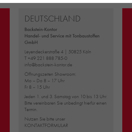
DEUTSCHLAND
Backstein-Kontor
Handel- und Service mit Tonbaustoffen
GmbH
Leyendeckerstraße 4 | 50825 Köln
T
+49 221 888 785-0
info@backstein-kontor.de
Öffnungszeiten Showroom:
Mo – Do 8 – 17 Uhr
Fr 8 – 15 Uhr
Jeden 1. und 3. Samstag von 10 bis 13 Uhr.
Bitte vereinbaren Sie unbedingt hierfür einen
Termin.
Nutzen Sie bitte unser
KONTAKTFORMULAR