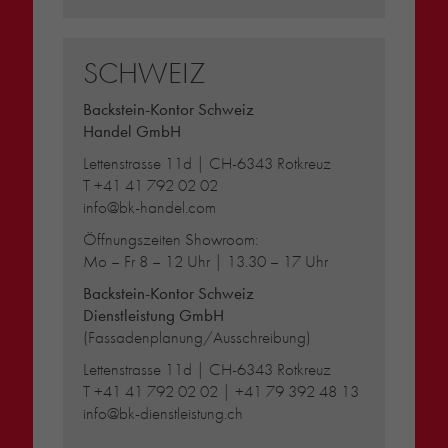
SCHWEIZ
Backstein-Kontor Schweiz
Handel GmbH
Lettenstrasse 11d | CH-6343 Rotkreuz
T
+41 41 792 02 02
info@bk-handel.com
Öffnungszeiten Showroom:
Mo – Fr 8 – 12 Uhr | 13.30 – 17 Uhr
Backstein-Kontor Schweiz
Dienstleistung GmbH
(Fassadenplanung/Ausschreibung)
Lettenstrasse 11d | CH-6343 Rotkreuz
T
+41 41 792 02 02
|
+41 79 392 48 13
info@bk-dienstleistung.ch