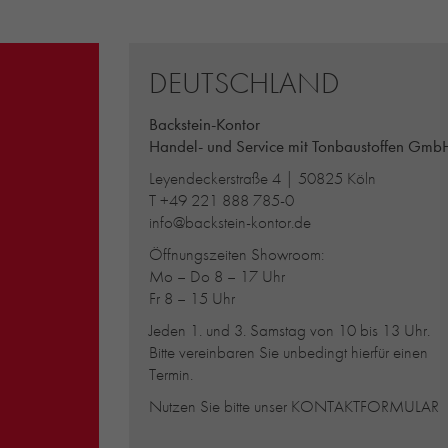
DEUTSCHLAND
Backstein-Kontor
Handel- und Service mit Tonbaustoffen Gmb
Leyendeckerstraße 4 | 50825 Köln
T
+49 221 888 785-0
info@backstein-kontor.de
Öffnungszeiten Showroom:
Mo – Do 8 – 17 Uhr
Fr 8 – 15 Uhr
Jeden 1. und 3. Samstag von 10 bis 13 Uhr.
Bitte vereinbaren Sie unbedingt hierfür einen
Termin.
Nutzen Sie bitte unser
KONTAKTFORMULAR