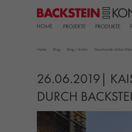
HOME
PROJEKTE
PRODUKTE
Home
Blog
Blog / Archiv
Geschwister-Scholl-Real
26.06.2019| KA
DURCH BACKSTE