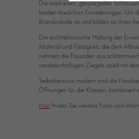
Die markanten, gespiegelten Schausei
beiden baulichen Erweiterungen. Um de
Brandwände an und bilden an ihren fre
Die architektonische Haltung der Erwei
Material und Farbigkeit, die dem Altba
nehmen die Fassaden aus schlämmver
sandsteinfarbigen Ziegels spielt mit de
Selbstbewusst modern sind die Neubaut
Öffnungen für die Klassen, kombiniert
Hier
finden Sie weitere Fotos und Infor