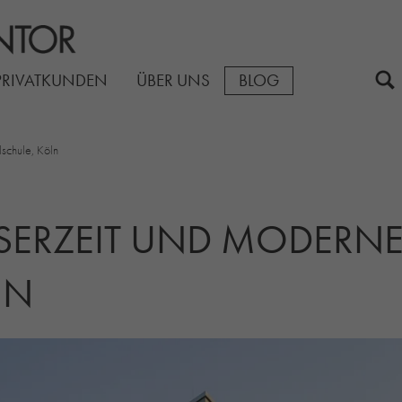
PRIVATKUNDEN
ÜBER UNS
BLOG
schule, Köln
ISERZEIT UND MODERN
IN