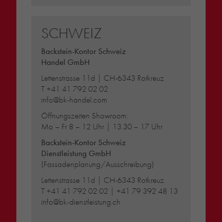
SCHWEIZ
Backstein-Kontor Schweiz
Handel GmbH
Lettenstrasse 11d | CH-6343 Rotkreuz
T
+41 41 792 02 02
info@bk-handel.com
Öffnungszeiten Showroom:
Mo – Fr 8 – 12 Uhr | 13.30 – 17 Uhr
Backstein-Kontor Schweiz
Dienstleistung GmbH
(Fassadenplanung/Ausschreibung)
Lettenstrasse 11d | CH-6343 Rotkreuz
T
+41 41 792 02 02
|
+41 79 392 48 13
info@bk-dienstleistung.ch